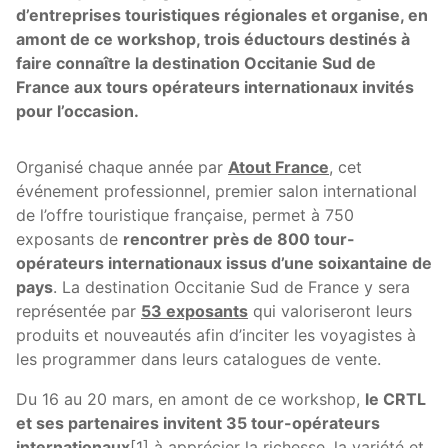
d’entreprises touristiques régionales et organise, en
amont de ce workshop, trois éductours destinés à
faire connaître la destination Occitanie Sud de
France aux tours opérateurs internationaux invités
pour l’occasion.
Organisé chaque année par
Atout France
, cet
événement professionnel, premier salon international
de l’offre touristique française, permet à 750
exposants de
rencontrer près de 800 tour-
opérateurs internationaux issus d’une soixantaine de
pays
. La destination Occitanie Sud de France y sera
représentée par
53 exposants
qui valoriseront leurs
produits et nouveautés afin d’inciter les voyagistes à
les programmer dans leurs catalogues de vente.
Du 16 au 20 mars, en amont de ce workshop,
le CRTL
et ses partenaires invitent 35 tour-opérateurs
internationaux
[1] à apprécier la richesse, la variété et