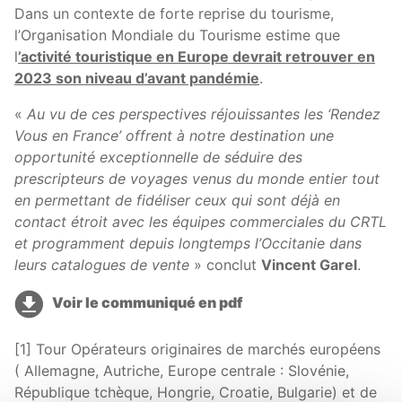
Dans un contexte de forte reprise du tourisme,
l’Organisation Mondiale du Tourisme estime que
l
’activité touristique en Europe devrait retrouver en
2023 son niveau d’avant pandémie
.
«
Au vu de ces perspectives réjouissantes les ‘Rendez
Vous en France’ offrent à notre destination une
opportunité exceptionnelle de séduire des
prescripteurs de voyages venus du monde entier tout
en permettant de fidéliser ceux qui sont déjà en
contact étroit avec les équipes commerciales du CRTL
et programment depuis longtemps l’Occitanie dans
leurs catalogues de vente
» conclut
Vincent Garel
.
Voir le communiqué en pdf
[1] Tour Opérateurs originaires de marchés européens
( Allemagne, Autriche, Europe centrale : Slovénie,
République tchèque, Hongrie, Croatie, Bulgarie) et de