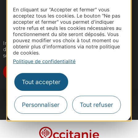
En cliquant sur "Accepter et fermer" vous
acceptez tous les cookies. Le bouton "Ne pas
accepter et fermer" vous permet d'indiquer
votre refus et seuls les cookies nécessaires au
fonctionnement du site seront déposés. Vous
pouvez modifier vos choix à tout moment ou
Inscrivez-vous gratuitement à notre lettre
obtenir plus d'informations via notre politique
d'information pour recevoir nos suggestions de
de cookies.
séjours, de visites et de sorties.
Politique de confidentialité
Je m'abonne
Tout accepter
Personnaliser
Tout refuser
#VoyageOccitanie