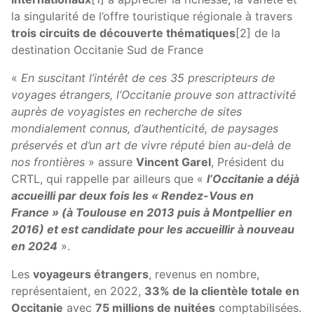
la singularité de l’offre touristique régionale à travers
trois circuits de découverte thématiques
[2] de la
destination Occitanie Sud de France
«
En suscitant l’intérêt de ces 35 prescripteurs de
voyages étrangers, l’Occitanie prouve son attractivité
auprès de voyagistes en recherche de sites
mondialement connus, d’authenticité, de paysages
préservés et d’un art de vivre réputé bien au-delà de
nos frontières
» assure
Vincent Garel
, Président du
CRTL, qui rappelle par ailleurs que «
l’Occitanie a déjà
accueilli par deux fois les « Rendez-Vous en
France » (à Toulouse en 2013 puis à Montpellier en
2016) et est candidate pour les accueillir à nouveau
en 2024
».
Les
voyageurs étrangers
, revenus en nombre,
représentaient, en 2022,
33% de la clientèle totale en
Occitanie
avec
75 millions de nuitées
comptabilisées.