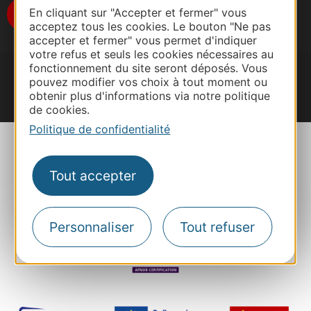
Je m'abonne
En cliquant sur "Accepter et fermer" vous
acceptez tous les cookies. Le bouton "Ne pas
accepter et fermer" vous permet d'indiquer
votre refus et seuls les cookies nécessaires au
fonctionnement du site seront déposés. Vous
pouvez modifier vos choix à tout moment ou
obtenir plus d'informations via notre politique
#VoyageOccitanie
de cookies.
Politique de confidentialité
Tout accepter
Plan du site
Mentions
Personnaliser
Tout refuser