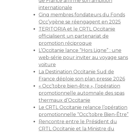
de France affirme son ambition
internationale
Cinq membres fondateurs du Fonds
Occ’ygène se réengagent en 2025
TERITORIA et le CRTL Occitanie
officialisent un partenariat de
promotion réciproque
L’Occitanie lance “Hors Ligne” : une
web-série pour inviter au voyage sans
voiture
La Destination Occitanie Sud de
France déploie son plan presse 2026
« Occ’tobre bien-être », l’opération
promotionnelle automnale des spas
thermaux d’Occitanie
Le CRTL Occitanie relance l’opération
promotionnelle “Occ’tobre Bien-Être”
Rencontre entre le Président du
CRTL Occitanie et la Ministre du