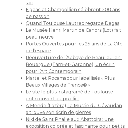
sac
Figeac et Champollion célèbrent 200 ans
de passion
Quand Toulouse Lautrec regarde Degas
Le Musée Henri Martin de Cahors (Lot) fait
peau neuve
Portes Ouvertes pour les 25 ans de La Cité
de l’espace
Réouverture de l’Abbaye de Beaulieu-en-
Rouergue (Tarn-et-Garonne), un écrin
pour l’Art Contemporain
Martel et Rocamadour labellisés « Plus
Beaux Villages de France® »
Le site le plus instagramé de Toulouse
enfin ouvert au public !
A Mende (Lozère), le Musée du Gévaudan
a trouvé son écrin de pierres
Niki de Saint Phalle aux Abattoirs : une
exposition colorée et fascinante pour petits