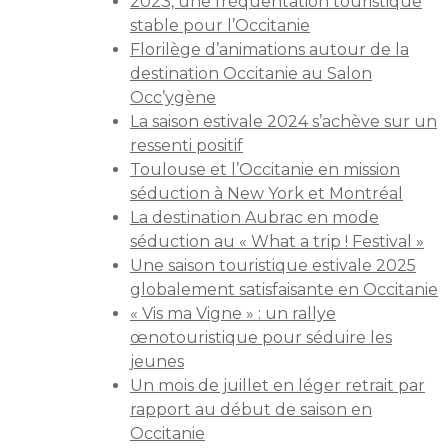
2023, une fréquentation touristique
stable pour l’Occitanie
Florilège d’animations autour de la
destination Occitanie au Salon
Occ’ygène
La saison estivale 2024 s’achève sur un
ressenti positif
Toulouse et l’Occitanie en mission
séduction à New York et Montréal
La destination Aubrac en mode
séduction au « What a trip ! Festival »
Une saison touristique estivale 2025
globalement satisfaisante en Occitanie
« Vis ma Vigne » : un rallye
œnotouristique pour séduire les
jeunes
Un mois de juillet en léger retrait par
rapport au début de saison en
Occitanie