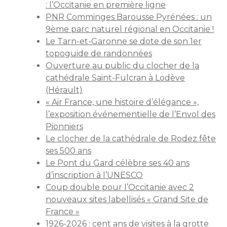
: l’Occitanie en première ligne
PNR Comminges Barousse Pyrénées : un
9ème parc naturel régional en Occitanie !
Le Tarn-et-Garonne se dote de son 1er
topoguide de randonnées
Ouverture au public du clocher de la
cathédrale Saint-Fulcran à Lodève
(Hérault)
« Air France, une histoire d’élégance »,
l’exposition événementielle de l’Envol des
Pionniers
Le clocher de la cathédrale de Rodez fête
ses 500 ans
Le Pont du Gard célèbre ses 40 ans
d’inscription à l’UNESCO
Coup double pour l’Occitanie avec 2
nouveaux sites labellisés « Grand Site de
France »
1926-2026 : cent ans de visites à la grotte