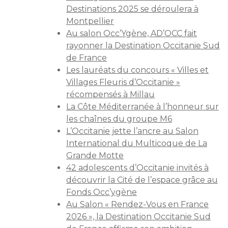
Destinations 2025 se déroulera à
Montpellier
Au salon Occ’Ygène, AD’OCC fait
rayonner la Destination Occitanie Sud
de France
Les lauréats du concours « Villes et
Villages Fleuris d’Occitanie »
récompensés à Millau
La Côte Méditerranée à l’honneur sur
les chaînes du groupe M6
L’Occitanie jette l’ancre au Salon
International du Multicoque de La
Grande Motte
42 adolescents d’Occitanie invités à
découvrir la Cité de l’espace grâce au
Fonds Occ’ygène
Au Salon « Rendez-Vous en France
2026 », la Destination Occitanie Sud