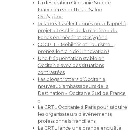
La destination Occitanie Sud de
France en vedette au Salon
Occ’ygène
14 lauréats sélectionnés pour l’appel à
projet « Les clés de la planète » du
Fonds en mécénat Occ’ygène
COCPIT « Mobilités et Tourisme »,
prenez le train de l’innovation !
Une fréquentation stable en
Occitanie avec des situations
contrastées
Les blogs trotters d’Occitanie,
nouveaux ambassadeurs de la
Destination « Occitanie Sud de France
»
Le CRTL Occitanie à Paris pour séduire
les organisateurs d’évènements
professionnels franciliens
Le CRTL lance une grande enquête