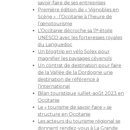
savoir-faire de ses entreprises
Première édition de « Vignobles en
Scène » : l’Occitanie à l’heure de
l’œnotourisme
L’Occitanie décroche sa 11ᵉ étoile
UNESCO avec les forteresses royales
du Languedoc
Un blogtrip en vélo Solex pour
magnifier les paysages cévenols
Un contrat de destination pour faire
de la Vallée de la Dordogne une
destination de référence à
l’international
Bilan touristique juillet-août 2023 en
Occitanie
Le « tourisme de savoir-faire » se
structure en Occitanie
Les acteurs du tourisme régional se
donnent rendez-vous à La Grande