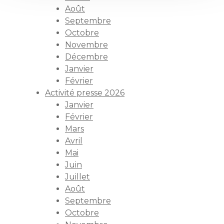
Août
Septembre
Octobre
Novembre
Décembre
Janvier
Février
Activité presse 2026
Janvier
Février
Mars
Avril
Mai
Juin
Juillet
Août
Septembre
Octobre