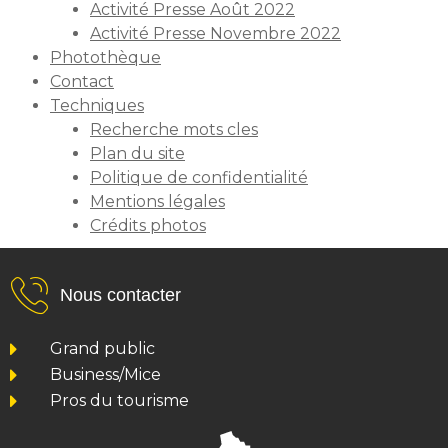
Activité Presse Août 2022
Activité Presse Novembre 2022
Photothèque
Contact
Techniques
Recherche mots cles
Plan du site
Politique de confidentialité
Mentions légales
Crédits photos
Nous contacter
Grand public
Business/Mice
Pros du tourisme