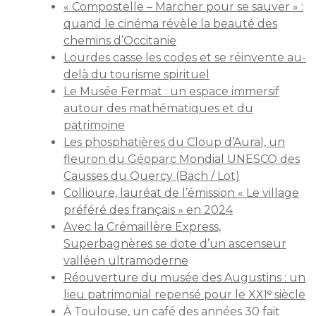
« Compostelle – Marcher pour se sauver » :
quand le cinéma révèle la beauté des
chemins d’Occitanie
Lourdes casse les codes et se réinvente au-
delà du tourisme spirituel
Le Musée Fermat : un espace immersif
autour des mathématiques et du
patrimoine
Les phosphatières du Cloup d’Aural, un
fleuron du Géoparc Mondial UNESCO des
Causses du Quercy (Bach / Lot)
Collioure, lauréat de l’émission « Le village
préféré des français » en 2024
Avec la Crémaillère Express,
Superbagnères se dote d’un ascenseur
valléen ultramoderne
Réouverture du musée des Augustins : un
lieu patrimonial repensé pour le XXIᵉ siècle
À Toulouse, un café des années 30 fait