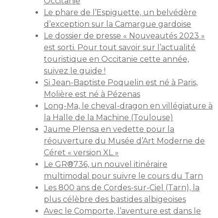
Occitanie
Le phare de l’Espiguette, un belvédère
d’exception sur la Camargue gardoise
Le dossier de presse « Nouveautés 2023 »
est sorti. Pour tout savoir sur l’actualité
touristique en Occitanie cette année,
suivez le guide !
Si Jean-Baptiste Poquelin est né à Paris,
Molière est né à Pézenas
Long-Ma, le cheval-dragon en villégiature à
la Halle de la Machine (Toulouse)
Jaume Plensa en vedette pour la
réouverture du Musée d’Art Moderne de
Céret « version XL »
Le GR®736, un nouvel itinéraire
multimodal pour suivre le cours du Tarn
Les 800 ans de Cordes-sur-Ciel (Tarn), la
plus célèbre des bastides albigeoises
Avec le Comporte, l’aventure est dans le