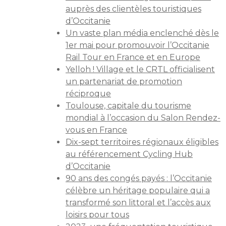
auprès des clientèles touristiques
d’Occitanie
Un vaste plan média enclenché dès le
1er mai pour promouvoir l’Occitanie
Rail Tour en France et en Europe
Yelloh ! Village et le CRTL officialisent
un partenariat de promotion
réciproque
Toulouse, capitale du tourisme
mondial à l’occasion du Salon Rendez-
vous en France
Dix-sept territoires régionaux éligibles
au référencement Cycling Hub
d’Occitanie
90 ans des congés payés : l’Occitanie
célèbre un héritage populaire qui a
transformé son littoral et l’accès aux
loisirs pour tous