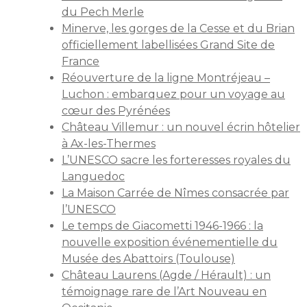
du Pech Merle
Minerve, les gorges de la Cesse et du Brian
officiellement labellisées Grand Site de
France
Réouverture de la ligne Montréjeau –
Luchon : embarquez pour un voyage au
cœur des Pyrénées
Château Villemur : un nouvel écrin hôtelier
à Ax-les-Thermes
L’UNESCO sacre les forteresses royales du
Languedoc
La Maison Carrée de Nîmes consacrée par
l’UNESCO
Le temps de Giacometti 1946-1966 : la
nouvelle exposition événementielle du
Musée des Abattoirs (Toulouse)
Château Laurens (Agde / Hérault) : un
témoignage rare de l’Art Nouveau en