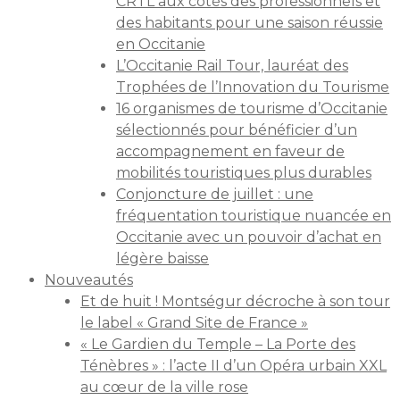
CRTL aux côtés des professionnels et
des habitants pour une saison réussie
en Occitanie
L’Occitanie Rail Tour, lauréat des
Trophées de l’Innovation du Tourisme
16 organismes de tourisme d’Occitanie
sélectionnés pour bénéficier d’un
accompagnement en faveur de
mobilités touristiques plus durables
Conjoncture de juillet : une
fréquentation touristique nuancée en
Occitanie avec un pouvoir d’achat en
légère baisse
Nouveautés
Et de huit ! Montségur décroche à son tour
le label « Grand Site de France »
« Le Gardien du Temple – La Porte des
Ténèbres » : l’acte II d’un Opéra urbain XXL
au cœur de la ville rose