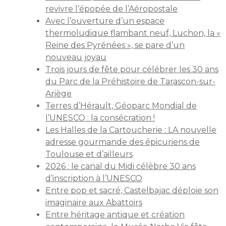
revivre l’épopée de l’Aéropostale
Avec l’ouverture d’un espace
thermoludique flambant neuf, Luchon, la «
Reine des Pyrénées », se pare d’un
nouveau joyau
Trois jours de fête pour célébrer les 30 ans
du Parc de la Préhistoire de Tarascon-sur-
Ariège
Terres d’Hérault, Géoparc Mondial de
l’UNESCO : la consécration !
Les Halles de la Cartoucherie : LA nouvelle
adresse gourmande des épicuriens de
Toulouse et d’ailleurs
2026 : le canal du Midi célèbre 30 ans
d’inscription à l’UNESCO
Entre pop et sacré, Castelbajac déploie son
imaginaire aux Abattoirs
Entre héritage antique et création