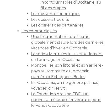
incontournables d’Occitanie, au
fil des étapes
Les dossiers économiques
Les dossiers traduits
Les dossiers des partenaires
Les communiqués
Une fréquentation touristique
globalement stable lors des dernières
vacances d’hiver en Occitanie
La série « Meurtres à… » actuellement
en tournage en Occitanie
Montpellier, son littoral et son arrière-
pays au sommaire du prochain
numéro d’Echappées Belles
En Occitanie, on ne génère pas nos
voyages, on les vit !
La Fondation groupe EDF : un
nouveau mécène d’envergure pour
le Fonds Occ’ygène