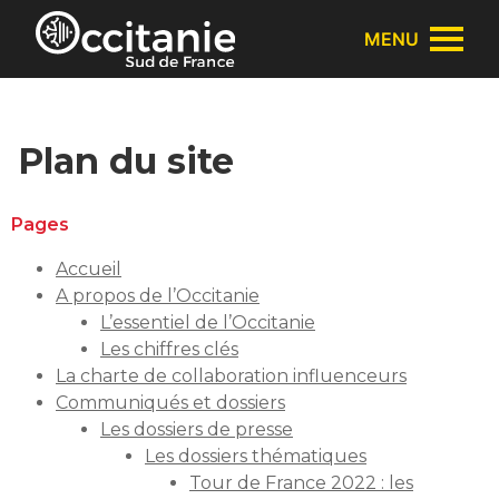
Panneau de gestion des cookies
MENU
Plan du site
Pages
Accueil
A propos de l’Occitanie
L’essentiel de l’Occitanie
Les chiffres clés
La charte de collaboration influenceurs
Communiqués et dossiers
Les dossiers de presse
Les dossiers thématiques
Tour de France 2022 : les