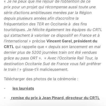
«
Je ne peux que me réjouir de l’obtention de ce
prix pour un projet qui récompense aussi toute une
série d’actions ambitieuses menées par la Région
depuis plusieurs années afin d’accroître la
fréquentation des TER en Occitanie à des fins
touristiques. Je félicite également les équipes du CRTL
qui s’attachent à valoriser ce dispositif en France et à
l’international
» précise
Vincent Garel, président du
CRTL
qui rappelle que «
depuis son lancement en mai
dernier plus de 5200 journées train ont été vendues
grâce au pass ORT
». «
Avec l’Occitanie Rail Tour, la
destination Occitanie Sud de France vous fait préférer
le train !
» glisse-t’il malicieusement.
Télécharger des photos de la cérémonie :
-
les lauréats
-
remise du prix à Jean Pinard, directeur du CRTL