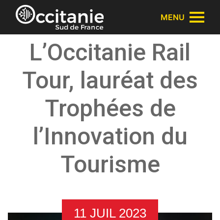
Panneau de gestion des cookies
MENU
L’Occitanie Rail
Tour, lauréat des
Trophées de
l’Innovation du
Tourisme
11 JUIL 2023