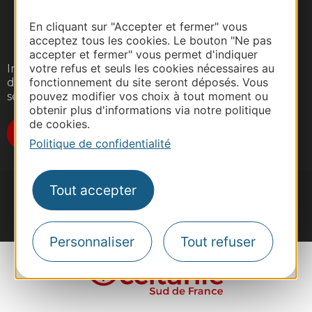
En cliquant sur "Accepter et fermer" vous
acceptez tous les cookies. Le bouton "Ne pas
accepter et fermer" vous permet d'indiquer
votre refus et seuls les cookies nécessaires au
Inscrivez-vous gratuitement à notre lettre
fonctionnement du site seront déposés. Vous
d'information pour recevoir nos suggestions de
pouvez modifier vos choix à tout moment ou
séjours, de visites et de sorties.
obtenir plus d'informations via notre politique
de cookies.
Je m'abonne
Politique de confidentialité
Tout accepter
#VoyageOccitanie
Personnaliser
Tout refuser