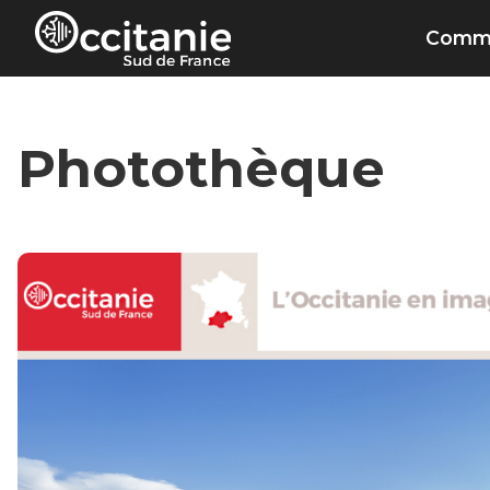
Panneau de gestion des cookies
Commu
Photothèque