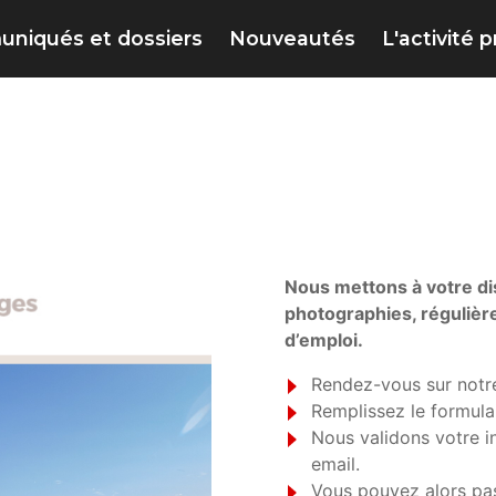
niqués et dossiers
Nouveautés
L'activité 
Nous mettons à votre di
photographies, régulièr
d’emploi.
Rendez-vous sur notr
Remplissez le formula
Nous validons votre in
email.
Vous pouvez alors pa