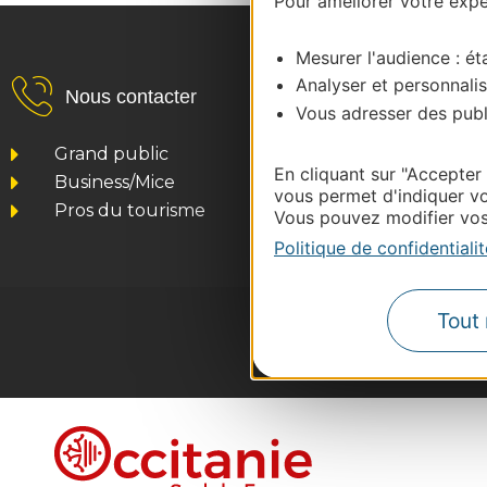
Pour améliorer votre expér
Mesurer l'audience : éta
Analyser et personnalis
Nous contacter
Vous adresser des publi
Grand public
En cliquant sur "Accepter
Business/Mice
vous permet d'indiquer vo
Pros du tourisme
Vous pouvez modifier vos 
Politique de confidentialit
Tout 