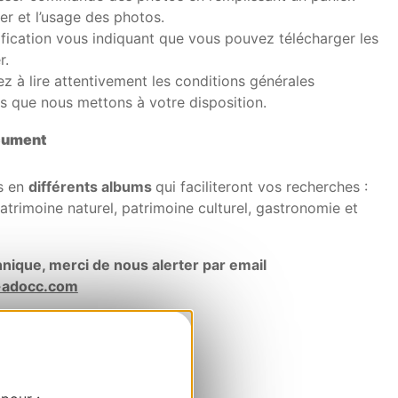
er et l’usage des photos.
fication vous indiquant que vous pouvez télécharger les
r.
ez à lire attentivement les conditions générales
os que nous mettons à votre disposition.
cument
s en
différents albums
qui faciliteront vos recherches :
atrimoine naturel, patrimoine culturel, gastronomie et
nique, merci de nous alerter par email
-adocc.com
 PHOTOTHÈQUE