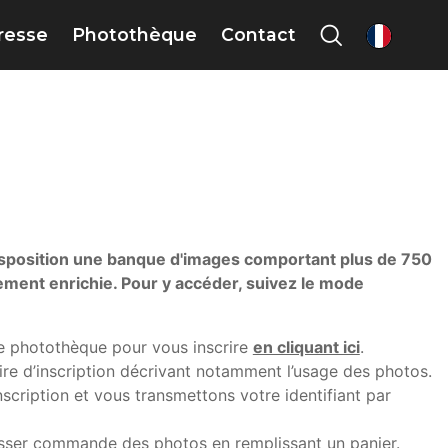
presse
Photothèque
Contact
fr
sposition une banque d'images comportant plus de 750
ement enrichie. Pour y accéder, suivez le mode
e photothèque pour vous inscrire
en cliquant ici
.
ire d’inscription décrivant notamment l’usage des photos.
scription et vous transmettons votre identifiant par
sser commande des photos en remplissant un panier.