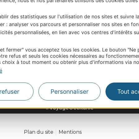
ience, nous et nos partenaires utilisons des cookies utiles
blir des statistiques sur l'utilisation de nos sites et suivre l
er : analyser vos parcours et personnaliser nos sites en fon
cités personnalisées, en lien avec vos centres d'intérêts su
 et fermer" vous acceptez tous les cookies. Le bouton "Ne 
tre refus et seuls les cookies nécessaires au fonctionneme
choix à tout moment ou obtenir plus d'informations via not
é
refuser
Personnaliser
Tout ac
#VoyageOccitanie
Plan du site
Mentions