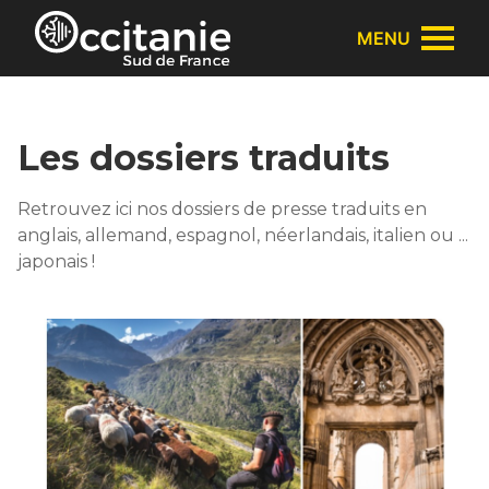
Panneau de gestion des cookies
MENU
Les dossiers traduits
Retrouvez ici nos dossiers de presse traduits en
anglais, allemand, espagnol, néerlandais, italien ou ...
japonais !