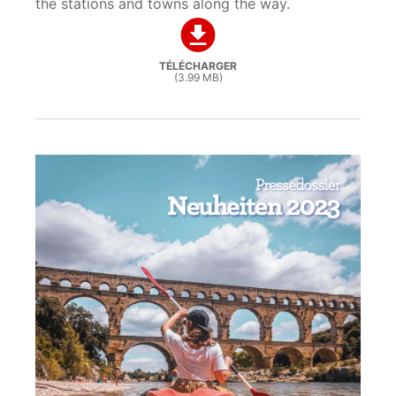
the stations and towns along the way.
TÉLÉCHARGER
(3.99 MB)