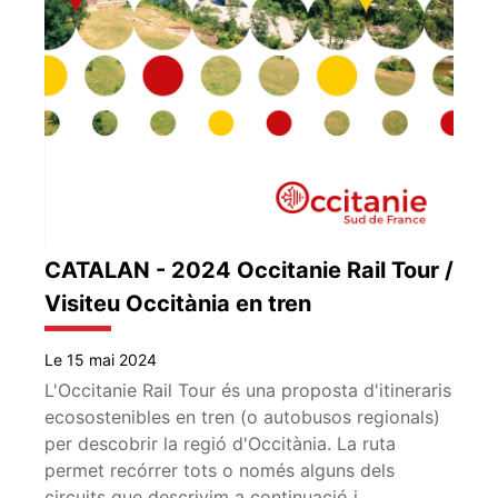
CATALAN - 2024 Occitanie Rail Tour /
Visiteu Occitània en tren
Le 15 mai 2024
L'Occitanie Rail Tour és una proposta d'itineraris
ecosostenibles en tren (o autobusos regionals)
per descobrir la regió d'Occitània. La ruta
permet recórrer tots o només alguns dels
circuits que descrivim a continuació i