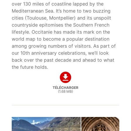
over 130 miles of coastline lapped by the
Mediterranean Sea. It’s home to two buzzing
cities (Toulouse, Montpellier) and its unspoilt
countryside epitomises the Southern French
lifestyle. Occitanie has made its mark on the
world map to become a popular destination
among growing numbers of visitors. As part of
our 10th anniversary celebrations, we’ll look
back over the past decade and ahead to what
the future holds.
TÉLÉCHARGER
(1.68 MB)