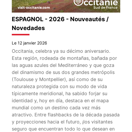
ESPAGNOL - 2026 - Nouveautés /
Novedades
Le 12 janvier 2026
Occitania, celebra ya su décimo aniversario.
Esta región, rodeada de montañas, bañada por
las aguas azules del Mediterráneo y que goza
del dinamismo de sus dos grandes metrópolis
(Toulouse y Montpellier), así como de su
naturaleza protegida con su modo de vida
típicamente meridional, ha sabido forjar su
identidad y, hoy en día, destaca en el mapa
mundial como un destino cada vez más
atractivo. Entre flashbacks de la década pasada
y proyecciones hacia el futuro, ¡los visitantes
seguro que encuentran todo lo que desean en