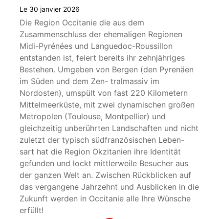
Le 30 janvier 2026
Die Region Occitanie die aus dem
Zusammenschluss der ehemaligen Regionen
Midi-Pyrénées und Languedoc-Roussillon
entstanden ist, feiert bereits ihr zehnjähriges
Bestehen. Umgeben von Bergen (den Pyrenäen
im Süden und dem Zen- tralmassiv im
Nordosten), umspült von fast 220 Kilometern
Mittelmeerküste, mit zwei dynamischen großen
Metropolen (Toulouse, Montpellier) und
gleichzeitig unberührten Landschaften und nicht
zuletzt der typisch südfranzösischen Leben-
sart hat die Region Okzitanien ihre Identität
gefunden und lockt mittlerweile Besucher aus
der ganzen Welt an. Zwischen Rückblicken auf
das vergangene Jahrzehnt und Ausblicken in die
Zukunft werden in Occitanie alle Ihre Wünsche
erfüllt!