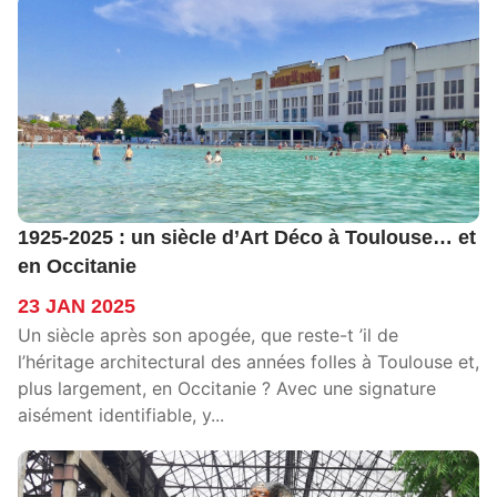
1925-2025 : un siècle d’Art Déco à Toulouse… et
en Occitanie
23 JAN 2025
Un siècle après son apogée, que reste-t ’il de
l’héritage architectural des années folles à Toulouse et,
plus largement, en Occitanie ? Avec une signature
aisément identifiable, y...