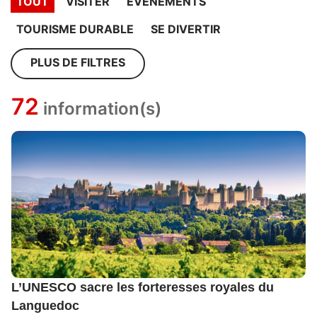
TOUT
VISITER
EVÉNEMENTS
TOURISME DURABLE
SE DIVERTIR
PLUS DE FILTRES
72
information(s)
L’UNESCO sacre les forteresses royales du
Languedoc