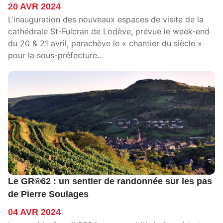
20 AVR 2024
L’inauguration des nouveaux espaces de visite de la
cathédrale St-Fulcran de Lodève, prévue le week-end
du 20 & 21 avril, parachève le « chantier du siècle »
pour la sous-préfecture...
Le GR®62 : un sentier de randonnée sur les pas
de Pierre Soulages
04 AVR 2024