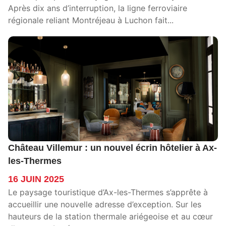
Après dix ans d’interruption, la ligne ferroviaire
régionale reliant Montréjeau à Luchon fait...
Château Villemur : un nouvel écrin hôtelier à Ax-
les-Thermes
16 JUIN 2025
Le paysage touristique d’Ax-les-Thermes s’apprête à
accueillir une nouvelle adresse d’exception. Sur les
hauteurs de la station thermale ariégeoise et au cœur