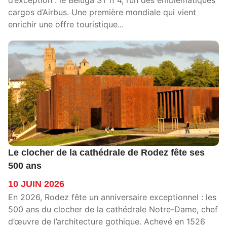
d’exception : le Beluga ST n°4, l’un des emblématiques
cargos d’Airbus. Une première mondiale qui vient
enrichir une offre touristique...
Le clocher de la cathédrale de Rodez fête ses
500 ans
10 JUIN 2026
En 2026, Rodez fête un anniversaire exceptionnel : les
500 ans du clocher de la cathédrale Notre-Dame, chef
d’œuvre de l’architecture gothique. Achevé en 1526