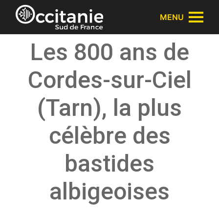
Panneau de gestion des cookies
MENU
Les 800 ans de
Cordes-sur-Ciel
(Tarn), la plus
célèbre des
bastides
albigeoises