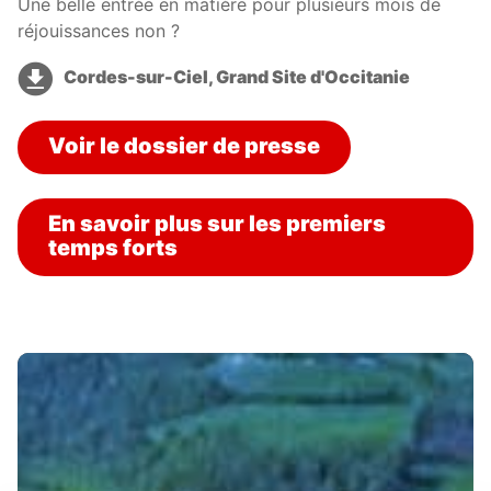
Une belle entrée en matière pour plusieurs mois de
réjouissances non ?
Cordes-sur-Ciel, Grand Site d'Occitanie
Voir le dossier de presse
En savoir plus sur les premiers
temps forts