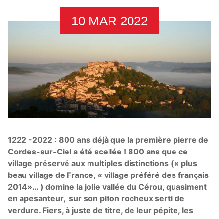
10 MAR 2022
1222 -2022 : 800 ans déjà que la première pierre de
Cordes-sur-Ciel a été scellée ! 800 ans que ce
village préservé aux multiples distinctions (« plus
beau village de France, « village préféré des français
2014»… ) domine la jolie vallée du Cérou, quasiment
en apesanteur, sur son piton rocheux serti de
verdure. Fiers, à juste de titre, de leur pépite, les