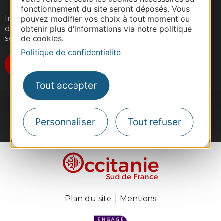
fonctionnement du site seront déposés. Vous
pouvez modifier vos choix à tout moment ou
Inscrivez-vous gratuitement à notre lettre
obtenir plus d'informations via notre politique
d'information pour recevoir nos suggestions de
de cookies.
séjours, de visites et de sorties.
Politique de confidentialité
Je m'abonne
Tout accepter
Personnaliser
Tout refuser
#VoyageOccitanie
Plan du site
Mentions