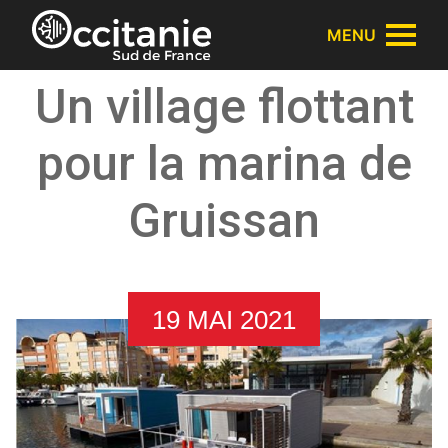
Panneau de gestion des cookies
MENU
Un village flottant
pour la marina de
Gruissan
19 MAI 2021