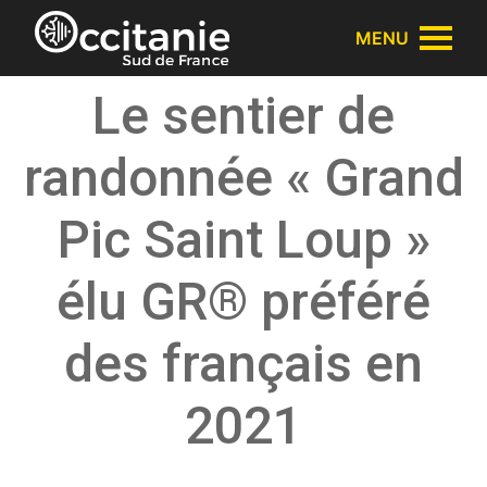
Panneau de gestion des cookies
MENU
Le sentier de
randonnée « Grand
Pic Saint Loup »
élu GR® préféré
des français en
2021