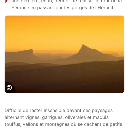
une dernière, enfin, permet de réaliser le tour de la
Séranne en passant par les gorges de l'Hérault.
Pic Saint Loup©G DESCHAMPS
Difficile de rester insensible devant ces paysages
alternant vignes, garrigues, oliveraies et maquis
touffus, vallons et montagnes où se cachent de petits