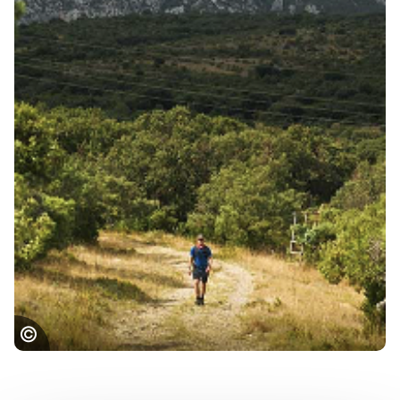
GR de Pays Grand Pic Saint Loup©FFRP
Droits Réservés