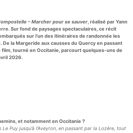
ompostelle – Marcher pour se sauver
, réalisé par Yann
rre. Sur fond de paysages spectaculaires, ce récit
embarqués sur l’un des itinéraires de randonnée les
. De la Margeride aux causses du Quercy en passant
le film, tourné en Occitanie, parcourt quelques-uns de
avril 2026.
 chemins, et notamment en Occitanie ?
Le Puy jusqu’à l’Aveyron, en passant par la Lozère, tout