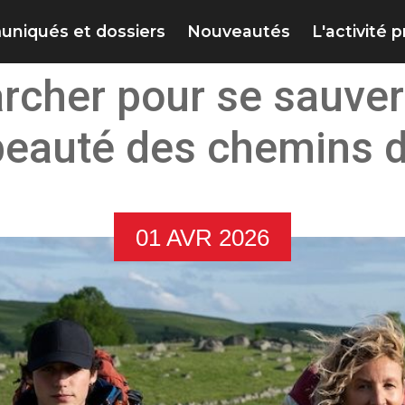
niqués et dossiers
Nouveautés
L'activité 
rcher pour se sauver 
 beauté des chemins d
01 AVR 2026