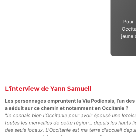
Pour 
Occita
jeune 
L'interview de Yann Samuell
Les personnages empruntent la Via Podiensis, l’un des 
a séduit sur ce chemin et notamment en Occitanie ?
"Je connais bien l'Occitanie pour avoir épousé une lotoise.
toutes les merveilles de cette région... depuis les hauts l
des seuls locaux. L'Occitanie est ma terre d'accueil depui