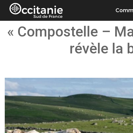
Panneau de gestion des cookies
Commu
« Compostelle – Ma
révèle la