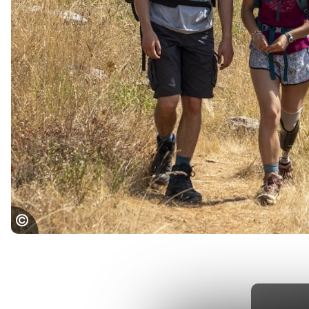
COMPOSTELLE_Causses du Quercy