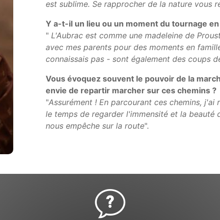
est sublime. Se rapprocher de la nature vous re
Y a-t-il un lieu ou un moment du tournage en
"
L'Aubrac est comme une madeleine de Proust 
avec mes parents pour des moments en famille
connaissais pas - sont également des coups 
Vous évoquez souvent le pouvoir de la march
envie de repartir marcher sur ces chemins ?
"
Assurément ! En parcourant ces chemins, j'ai r
le temps de regarder l'immensité et la beauté 
nous empêche sur la route
".
-
 -