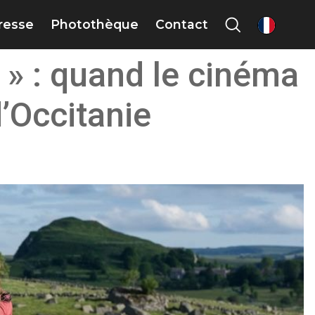
presse
Photothèque
Contact
fr
» : quand le cinéma
’Occitanie