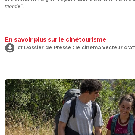
monde"
.
En savoir plus sur le cinétourisme
cf Dossier de Presse : le cinéma vecteur d’att