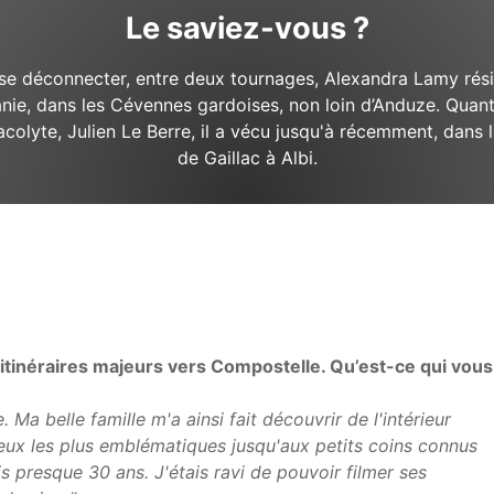
Le saviez-vous ?
se déconnecter, entre deux tournages, Alexandra Lamy rés
nie, dans les Cévennes gardoises, non loin d’Anduze. Quan
acolyte, Julien Le Berre, il a vécu jusqu'à récemment, dans l
de Gaillac à Albi.
itinéraires majeurs vers Compostelle. Qu’est-ce qui vous
 Ma belle famille m'a ainsi fait découvrir de l'intérieur
ieux les plus
emblématiques jusqu'aux petits coins connus
s presque 30 ans. J'étais ravi de pouvoir filmer ses