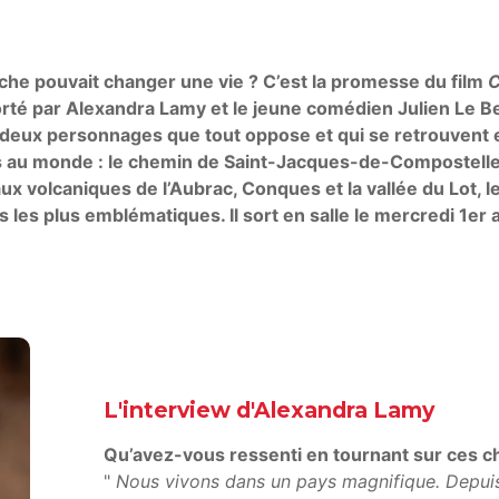
che pouvait changer une vie ? C’est la promesse du film
C
rté par Alexandra Lamy et le jeune comédien Julien Le Be
t deux personnages que tout oppose et qui se retrouvent 
s au monde : le chemin de Saint-Jacques-de-Compostelle
aux volcaniques de l’Aubrac, Conques et la vallée du Lot, 
es les plus emblématiques. Il sort en salle le mercredi 1er 
L'interview d'Alexandra Lamy
Qu’avez-vous ressenti en tournant sur ces
"
Nous vivons dans un pays magnifique. Depuis 