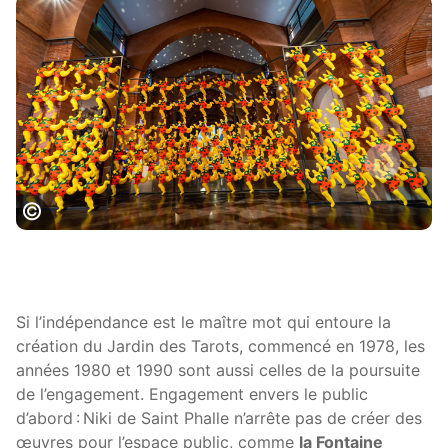
Les Abattoirs©Boris Conte_ 2022 Niki
Charitable _Art Fondation ADAGP Paris
Si l’indépendance est le maître mot qui entoure la
création du Jardin des Tarots, commencé en 1978, les
années 1980 et 1990 sont aussi celles de la poursuite
de l’engagement. Engagement envers le public
d’abord : Niki de Saint Phalle n’arrête pas de créer des
œuvres pour l’espace public, comme
la Fontaine