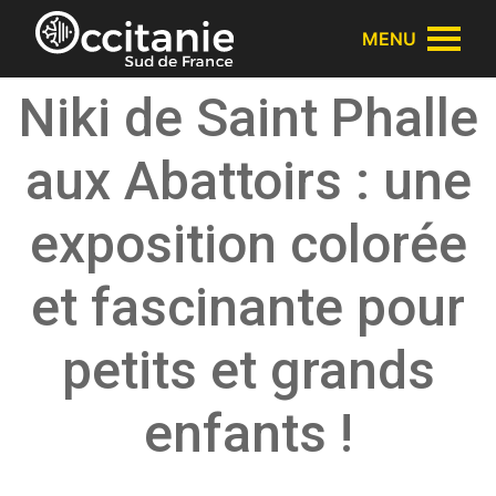
Panneau de gestion des cookies
MENU
Niki de Saint Phalle
aux Abattoirs : une
exposition colorée
et fascinante pour
petits et grands
enfants !