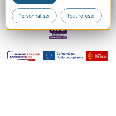
Plan du site
Mentions
Personnaliser
Tout refuser