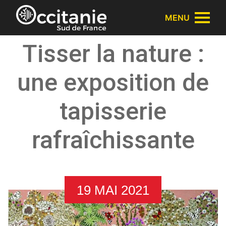
Panneau de gestion des cookies
MENU
Tisser la nature :
une exposition de
tapisserie
rafraîchissante
19 MAI 2021