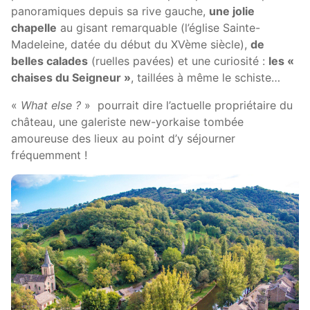
panoramiques depuis sa rive gauche,
une jolie
chapelle
au gisant remarquable (l’église Sainte-
Madeleine, datée du début du XVème siècle),
de
belles calades
(ruelles pavées) et une curiosité :
les «
chaises du Seigneur »
, taillées à même le schiste…
«
What else ?
» pourrait dire l’actuelle propriétaire du
château, une galeriste new-yorkaise tombée
amoureuse des lieux au point d’y séjourner
fréquemment !