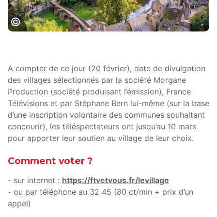
Belcastel©M HENNESSY - Tourisme Aveyron
A compter de ce jour (20 février), date de divulgation
des villages sélectionnés par la société Morgane
Production (société produisant l’émission), France
Télévisions et par Stéphane Bern lui-même (sur la base
d’une inscription volontaire des communes souhaitant
concourir), les téléspectateurs ont jusqu’au 10 mars
pour apporter leur soutien au village de leur choix.
Comment voter ?
- sur internet :
https://ftvetvous.fr/levillage
- ou par téléphone au 32 45 (80 ct/min + prix d’un
appel)