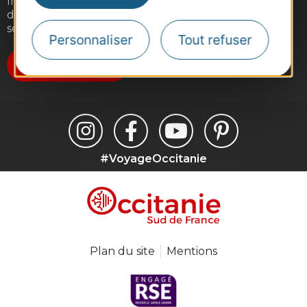
Inscrivez-vous gratuitement à notre lettre
d'information pour recevoir nos suggestions de
séjours, de visites et de sorties.
Personnaliser
Tout refuser
Je m'abonne
#VoyageOccitanie
Plan du site
Mentions