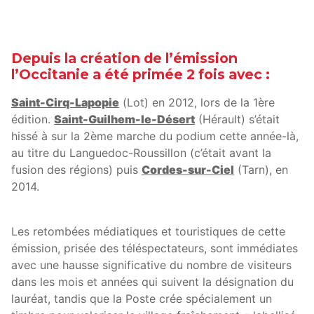
Depuis la création de l’émission
l’Occitanie a été primée 2 fois avec :
Saint-Cirq-Lapopie
(Lot) en 2012, lors de la 1ère
édition.
Saint-Guilhem-le-Désert
(Hérault) s’était
hissé à sur la 2ème marche du podium cette année-là,
au titre du Languedoc-Roussillon (c’était avant la
fusion des régions) puis
Cordes-sur-Ciel
(Tarn), en
2014.
Les retombées médiatiques et touristiques de cette
émission, prisée des téléspectateurs, sont immédiates
avec une hausse significative du nombre de visiteurs
dans les mois et années qui suivent la désignation du
lauréat, tandis que la Poste crée spécialement un