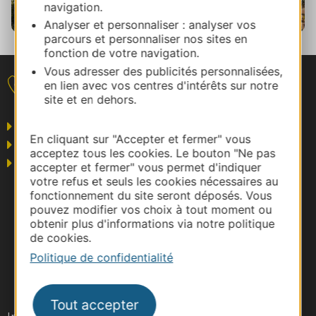
navigation.
Analyser et personnaliser : analyser vos
parcours et personnaliser nos sites en
Belcastel©M HENNESSY - Tourisme Aveyron
fonction de votre navigation.
Vous adresser des publicités personnalisées,
en lien avec vos centres d'intérêts sur notre
Nous contacter
site et en dehors.
Grand public
En cliquant sur "Accepter et fermer" vous
Business/Mice
acceptez tous les cookies. Le bouton "Ne pas
Pros du tourisme
accepter et fermer" vous permet d'indiquer
votre refus et seuls les cookies nécessaires au
fonctionnement du site seront déposés. Vous
pouvez modifier vos choix à tout moment ou
obtenir plus d'informations via notre politique
de cookies.
Politique de confidentialité
Tout accepter