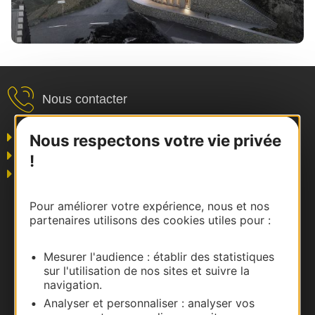
Nous contacter
Grand public
Nous respectons votre vie privée
Business/Mice
!
Pros du tourisme
Pour améliorer votre expérience, nous et nos
partenaires utilisons des cookies utiles pour :
Mesurer l'audience : établir des statistiques
sur l'utilisation de nos sites et suivre la
navigation.
Analyser et personnaliser : analyser vos