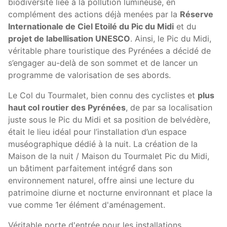
biodiversité liée à la pollution lumineuse, en
complément des actions déjà menées par la
Réserve
Internationale de Ciel Etoilé du Pic du Midi
et du
projet de labellisation UNESCO
. Ainsi, le Pic du Midi,
véritable phare touristique des Pyrénées a décidé de
s’engager au-delà de son sommet et de lancer un
programme de valorisation de ses abords.
Le Col du Tourmalet, bien connu des cyclistes et
plus
haut col routier des Pyrénées
, de par sa localisation
juste sous le Pic du Midi et sa position de belvédère,
était le lieu idéal pour l’installation d’un espace
muséographique dédié à la nuit. La création de la
Maison de la nuit / Maison du Tourmalet Pic du Midi,
un bâtiment parfaitement intégré́ dans son
environnement naturel, offre ainsi une lecture du
patrimoine diurne et nocturne environnant et place la
vue comme 1er élément d'aménagement.
Véritable porte d'entrée pour les installations