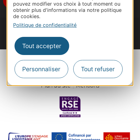
Je m'abonne
pouvez modifier vos choix à tout moment ou
obtenir plus d'informations via notre politique
de cookies.
Politique de confidentialité
#VoyageOccitanie
Tout accepter
Personnaliser
Tout refuser
Plan du site
Mentions