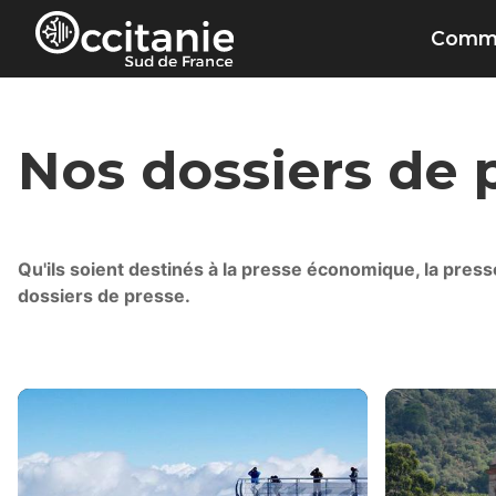
Panneau de gestion des cookies
Commu
Nos dossiers de 
Qu'ils soient destinés à la presse économique, la pres
dossiers de presse.