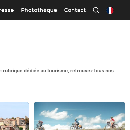
presse
Photothèque
Contact
fr
ne rubrique dédiée au tourisme, retrouvez tous nos