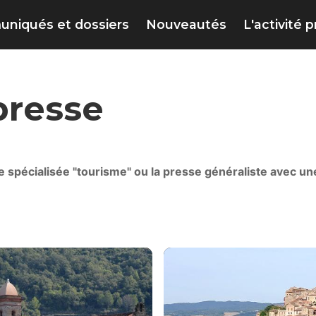
niqués et dossiers
Nouveautés
L'activité 
presse
se spécialisée "tourisme" ou la presse généraliste avec u