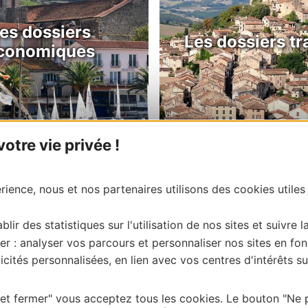
es dossiers
Les dossiers tr
conomiques
tre vie privée !
ience, nous et nos partenaires utilisons des cookies utiles
blir des statistiques sur l'utilisation de nos sites et suivre l
er : analyser vos parcours et personnaliser nos sites en fon
cités personnalisées, en lien avec vos centres d'intérêts su
 et fermer" vous acceptez tous les cookies. Le bouton "Ne 