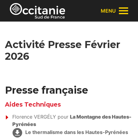
Panneau de gestion des cookies
MENU
Activité Presse Février
2026
Presse française
Aides Techniques
Florence VERGÉLY pour
La Montagne des Hautes-
Pyrénées
Le thermalisme dans les Hautes-Pyrénées