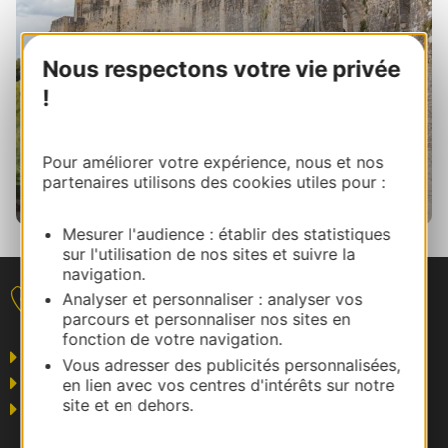
Nous respectons votre vie privée
!
Pour améliorer votre expérience, nous et nos
partenaires utilisons des cookies utiles pour :
Mesurer l'audience : établir des statistiques
Carcassonne©avionesenpapel
sur l'utilisation de nos sites et suivre la
navigation.
Analyser et personnaliser : analyser vos
Nous contacter
parcours et personnaliser nos sites en
fonction de votre navigation.
Grand public
Vous adresser des publicités personnalisées,
Business/Mice
en lien avec vos centres d'intérêts sur notre
site et en dehors.
Pros du tourisme