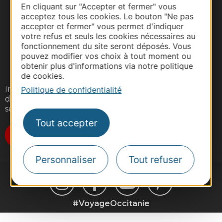
En cliquant sur "Accepter et fermer" vous
acceptez tous les cookies. Le bouton "Ne pas
accepter et fermer" vous permet d'indiquer
votre refus et seuls les cookies nécessaires au
fonctionnement du site seront déposés. Vous
pouvez modifier vos choix à tout moment ou
obtenir plus d'informations via notre politique
de cookies.
Inscrivez-vous gratuitement à notre lettre
Politique de confidentialité
d'information pour recevoir nos suggestions de
séjours, de visites et de sorties.
Tout accepter
Je m'abonne
Personnaliser
Tout refuser
#VoyageOccitanie