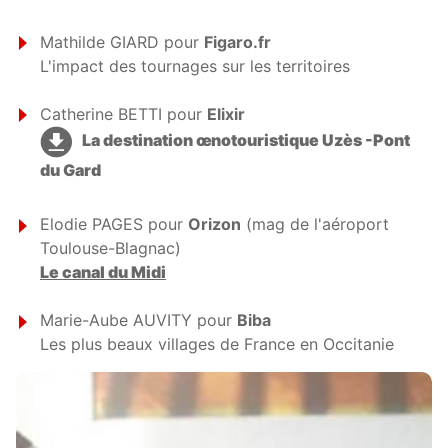
Mathilde GIARD pour
Figaro.fr
L'impact des tournages sur les territoires
Catherine BETTI pour
Elixir
La destination œnotouristique Uzès -Pont
du Gard
Elodie PAGES pour
Orizon
(mag de l'aéroport
Toulouse-Blagnac)
Le canal du Midi
Marie-Aube AUVITY pour
Biba
Les plus beaux villages de France en Occitanie