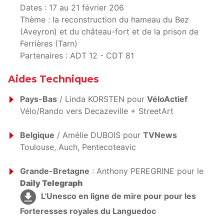
Dates : 17 au 21 février 206
Thème : la reconstruction du hameau du Bez
(Aveyron) et du château-fort et de la prison de
Ferrières (Tarn)
Partenaires : ADT 12 - CDT 81
Aides Techniques
Pays-Bas
/ Linda KORSTEN pour
VéloActief
Vélo/Rando vers Decazeville + StreetArt
Belgique
/ Amélie DUBOIS pour
TVNews
Toulouse, Auch, Pentecoteavic
Grande-Bretagne
: Anthony PEREGRINE pour le
Daily Telegraph
L'Unesco en ligne de mire pour pour les
Forteresses royales du Languedoc