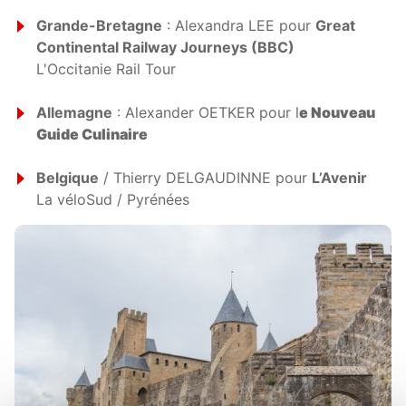
Grande-Bretagne
: Alexandra LEE pour
Great
Continental Railway Journeys (BBC)
L'Occitanie Rail Tour
Allemagne
: Alexander OETKER pour l
e Nouveau
Guide Culinaire
Belgique
/ Thierry DELGAUDINNE pour
L’Avenir
La véloSud / Pyrénées