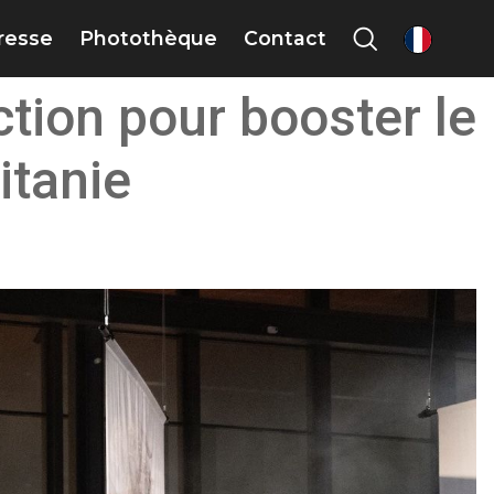
presse
Photothèque
Contact
fr
tion pour booster le
itanie