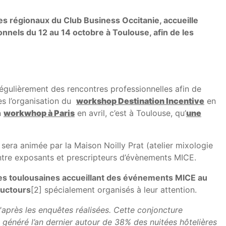
s régionaux du Club Business Occitanie, accueille
nnels du 12 au 14 octobre à Toulouse, afin de les
égulièrement des rencontres professionnelles afin de
ès l’organisation du
workshop Destination Incentive
en
n
workwhop à Paris
en avril, c’est à Toulouse, qu’
une
sera animée par la Maison Noilly Prat (atelier mixologie
s entre exposants et prescripteurs d’évènements MICE.
ures toulousaines accueillant des événements MICE au
ductours
[2] spécialement organisés à leur attention.
'après les enquêtes réalisées. Cette conjoncture
a généré l’an dernier autour de 38% des nuitées hôtelières