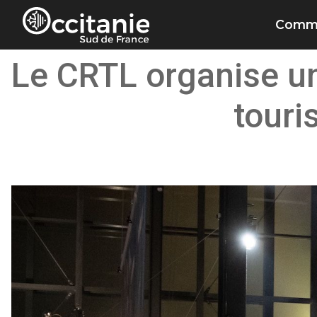
Panneau de gestion des cookies
Commu
Le CRTL organise un
touri