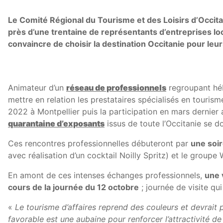
Le Comité Régional du Tourisme et des Loisirs d’Occit
près d’une trentaine de représentants d’entreprises lo
convaincre de choisir la destination Occitanie pour leu
Animateur d’un
réseau de professionnels
regroupant héb
mettre en relation les prestataires spécialisés en touri
2022 à Montpellier puis la participation en mars dernier
quarantaine d’exposants
issus de toute l’Occitanie se 
Ces rencontres professionnelles débuteront par
une soi
avec réalisation d’un cocktail Noilly Spritz) et le groupe
En amont de ces intenses échanges professionnels,
une 
cours de la journée du 12 octobre
; journée de visite q
«
Le tourisme d’affaires reprend des couleurs et devrait 
favorable est une aubaine pour renforcer l’attractivité d