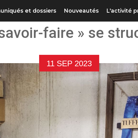
niqués et dossiers
Nouveautés
L'activité 
savoir-faire » se stru
11 SEP 2023