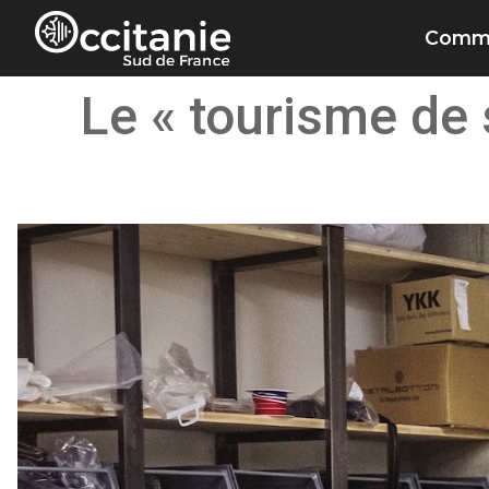
Panneau de gestion des cookies
Commu
Le « tourisme de 