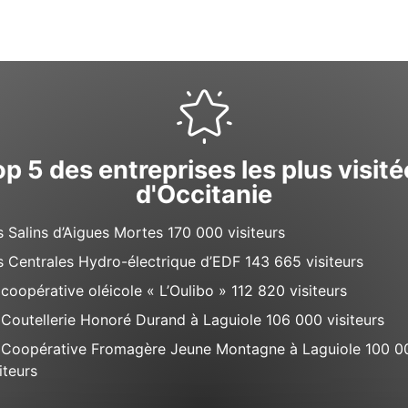
p 5 des entreprises les plus visit
d'Occitanie
s Salins d’Aigues Mortes 170 000 visiteurs
s Centrales Hydro-électrique d’EDF 143 665 visiteurs
 coopérative oléicole « L’Oulibo » 112 820 visiteurs
 Coutellerie Honoré Durand à Laguiole 106 000 visiteurs
 Coopérative Fromagère Jeune Montagne à Laguiole 100 0
iteurs