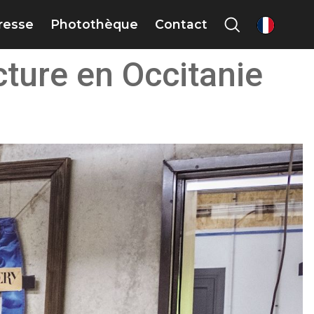
presse
Photothèque
Contact
fr
cture en Occitanie