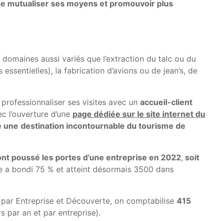
n de mutualiser ses moyens et promouvoir plus
domaines aussi variés que l’extraction du talc ou du
s essentielles), la fabrication d’avions ou de jean’s, de
professionnaliser ses visites avec un
accueil-client
c l’ouverture d’une
page dédiée sur le site internet du
e une
destination incontournable du tourisme de
 ont poussé les portes d’une entreprise en 2022
,
soit
re a bondi 75 % et atteint désormais 3500 dans
r par Entreprise et Découverte, on comptabilise
415
 par an et par entreprise).