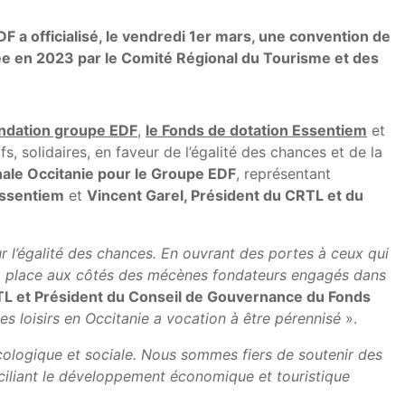
 a officialisé, le vendredi 1er mars, une convention de
réée en 2023 par le Comité Régional du Tourisme et des
ondation groupe EDF
,
le Fonds de dotation Essentiem
et
s, solidaires, en faveur de l’égalité des chances et de la
onale Occitanie pour le Groupe EDF
, représentant
Essentiem
et
Vincent Garel, Président du CRTL et du
ur l’égalité des chances. En ouvrant des portes à ceux qui
 sa place aux côtés des mécènes fondateurs engagés dans
TL et Président du Conseil de Gouvernance du Fonds
es loisirs en Occitanie a vocation à être pérennisé
».
 écologique et sociale. Nous sommes fiers de soutenir des
ciliant le développement économique et touristique