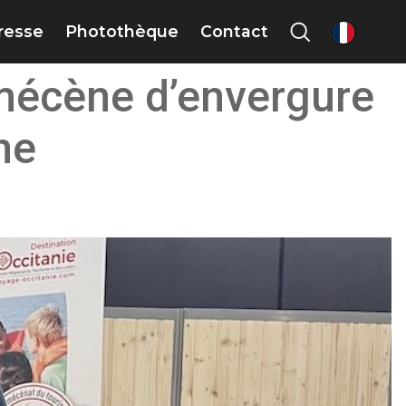
presse
Photothèque
Contact
fr
mécène d’envergure
ne