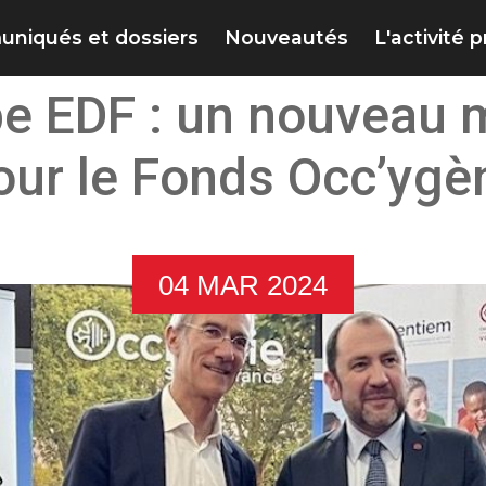
niqués et dossiers
Nouveautés
L'activité 
pe EDF : un nouveau 
our le Fonds Occ’ygè
04 MAR 2024