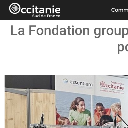
Panneau de gestion des cookies
Commu
La Fondation grou
p