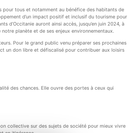
irs pour tous et notamment au bénéfice des habitants de
loppement d’un impact positif et inclusif du tourisme pour
nts d’Occitanie auront ainsi accès, jusqu’en juin 2024, à
e notre planète et de ses enjeux environnementaux.
teurs. Pour le grand public venu préparer ses prochaines
t un don libre et défiscalisé pour contribuer aux loisirs
alité des chances. Elle ouvre des portes à ceux qui
lexion collective sur des sujets de société pour mieux vivre