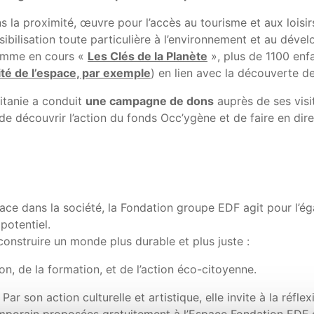
ns la proximité, œuvre pour l’accès au tourisme et aux lois
sibilisation toute particulière à l’environnement et au déve
gramme en cours «
Les Clés de la Planète
», plus de 1100 enfa
ité de l’espace, par exemple
) en lien avec la découverte d
itanie a conduit
une campagne de dons
auprès de ses visi
e découvrir l’action du fonds Occ’ygène et de faire en direc
ce dans la société, la Fondation groupe EDF agit pour l’ég
potentiel.
 construire un monde plus durable et plus juste :
on, de la formation, et de l’action éco-citoyenne.
. Par son action culturelle et artistique, elle invite à la réf