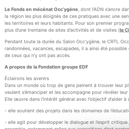
Le Fonds en mécénat Occ’ygène
, dont l‘ADN s’ancre da
la région les plus éloignés de ces pratiques avec une sen
les territoires et leurs habitants. Pour son premier pro
plus d’une trentaine de sites d’activités et de visites (
la C
Pendant toute la durée du Salon Occ'ygène, le CRTL Occ
randonnées, vacances, escapades, il a ainsi été possible d
de ceux qui n’y ont pas accès.
A propos de la Fondation groupe EDF
Éclairons les avenirs
Dans un monde où trop de gens peinent à trouver leur pla
veulent s’émanciper et les accompagne pour révéler leur 
Elle œuvre dans l’intérêt général avec l’objectif d’aider à
- elle soutient des projets dans les domaines de l’éducati
- elle agit pour développer le dialogue et l’esprit critique