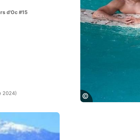
rs d'Oc #15
e 2024)