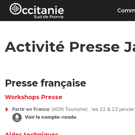
Panneau de gestion des cookies
Commu
Activité Presse 
Presse française
Workshops Presse
Partir en France
(ADN Tourisme) : les 22 & 23 janvier
Voir le compte-rendu
Aides techniques