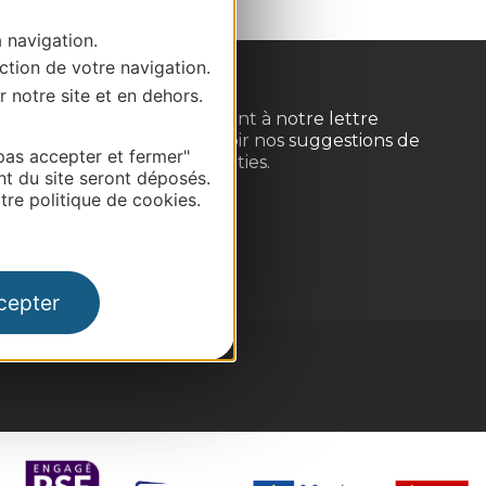
a navigation.
ction de votre navigation.
r notre site et en dehors.
Inscrivez-vous gratuitement à notre lettre
d'information pour recevoir nos suggestions de
pas accepter et fermer"
séjours, de visites et de sorties.
nt du site seront déposés.
re politique de cookies.
Je m'abonne
cepter