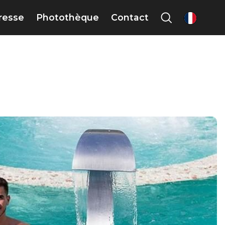
presse
Photothèque
Contact
fr