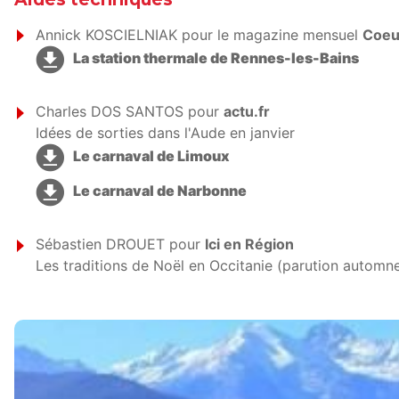
Annick KOSCIELNIAK pour le magazine mensuel
Coeu
La station thermale de Rennes-les-Bains
Charles DOS SANTOS pour
actu.fr
Idées de sorties dans l'Aude en janvier
Le carnaval de Limoux
Le carnaval de Narbonne
Sébastien DROUET pour
Ici en Région
Les traditions de Noël en Occitanie (parution automn