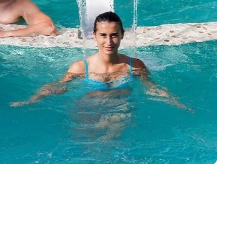
Bains du Couloubret, Eurothermes