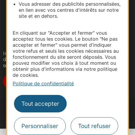
Vous adresser des publicités personnalisées,
en lien avec vos centres d'intérêts sur notre
site et en dehors.
En cliquant sur "Accepter et fermer" vous
acceptez tous les cookies. Le bouton "Ne pas
accepter et fermer" vous permet d'indiquer
votre refus et seuls les cookies nécessaires au
Inscrivez-vous gratuitement à notre lettre
fonctionnement du site seront déposés. Vous
d'information pour recevoir nos suggestions de
pouvez modifier vos choix à tout moment ou
séjours, de visites et de sorties.
obtenir plus d'informations via notre politique
de cookies.
Je m'abonne
Politique de confidentialité
Tout accepter
#VoyageOccitanie
Personnaliser
Tout refuser