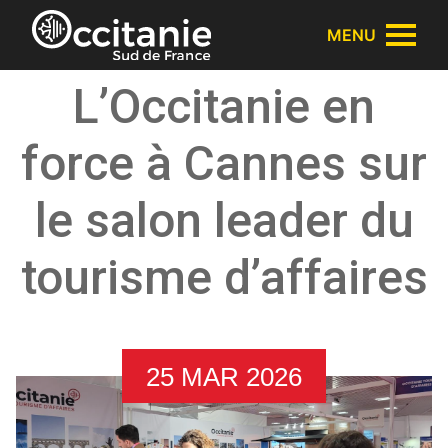
Panneau de gestion des cookies
MENU
L’Occitanie en
force à Cannes sur
le salon leader du
tourisme d’affaires
25 MAR 2026