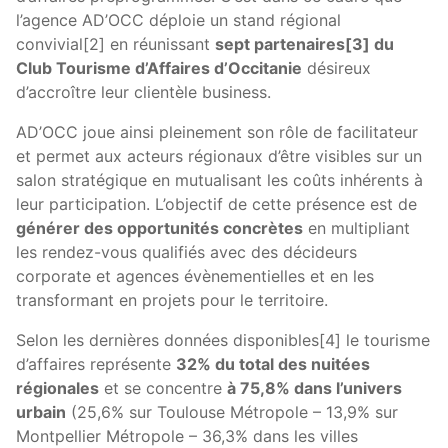
l’agence AD’OCC déploie un stand régional
convivial[2] en réunissant
sept partenaires[3] du
Club Tourisme d’Affaires d’Occitanie
désireux
d’accroître leur clientèle business.
AD’OCC joue ainsi pleinement son rôle de facilitateur
et permet aux acteurs régionaux d’être visibles sur un
salon stratégique en mutualisant les coûts inhérents à
leur participation. L’objectif de cette présence est de
générer des opportunités concrètes
en multipliant
les rendez-vous qualifiés avec des décideurs
corporate et agences évènementielles et en les
transformant en projets pour le territoire.
Selon les dernières données disponibles[4] le tourisme
d’affaires représente
32% du total des nuitées
régionales
et se concentre
à 75,8% dans l’univers
urbain
(25,6% sur Toulouse Métropole – 13,9% sur
Montpellier Métropole – 36,3% dans les villes