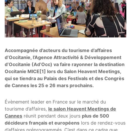
Accompagnée d'acteurs du tourisme d’affaires
d’Occitanie, l‘Agence Attractivité & Développement
d’Occitanie (Ad’Occ) va faire rayonner la destination
Occitanie MICE[1] lors du Salon Heavent Meetings,
qui se tiendra au Palais des Festivals et des Congrès
de Cannes les 25 e 26 mars prochains.
Évènement leader en France sur le marché du
tourisme d’affaires,
le salon Heavent Meetings de
Cannes
réunit pendant deux jours
plus de 500
décideurs français et européens
lors de rendez-vous
d’affaires préprogrammés. C’est dans ce cadre que