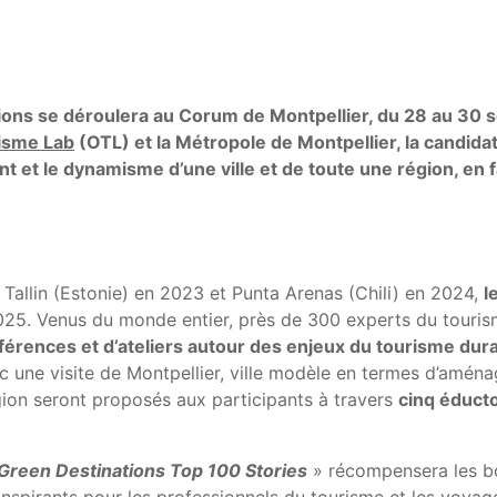
tions se déroulera au Corum de Montpellier, du 28 au 30
isme Lab
(OTL) et la Métropole de Montpellier, la candidat
nt et le dynamisme d’une ville et de toute une région, 
Tallin (Estonie) en 2023 et Punta Arenas (Chili) en 2024,
l
 2025. Venus du monde entier, près de 300 experts du touri
férences et d’ateliers autour des enjeux du tourisme dur
c une visite de Montpellier, ville modèle en termes d’amén
ion seront proposés aux participants à travers
cinq éducto
Green Destinations Top 100 Stories
» récompensera les bo