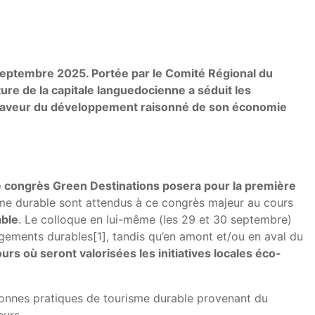
 septembre 2025. Portée par le Comité Régional du
ure de la capitale languedocienne a séduit les
en faveur du développement raisonné de son économie
e congrès Green Destinations posera pour la première
sme durable sont attendus à ce congrès majeur au cours
able
. Le colloque en lui-même (les 29 et 30 septembre)
agements durables[1], tandis qu’en amont et/ou en aval du
urs où seront valorisées les initiatives locales éco-
nnes pratiques de tourisme durable provenant du