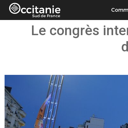
Panneau de gestion des cookies
Commu
Le congrès inte
d