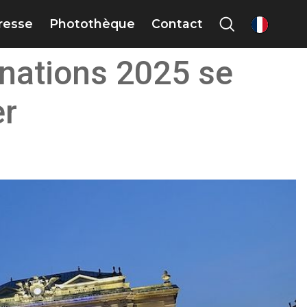
presse
Photothèque
Contact
fr
inations 2025 se
er