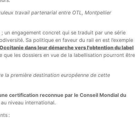
eurs.
culeux travail partenarial entre OTL, Montpellier
; un engagement concret qui se traduit par une série
odiversité. Sa politique en faveur du rail en est l’exemple
ccitanie dans leur démarche vers l'obtention du label
 que les dossiers en vue de la labellisation pourront être
ire la première destination européenne de cette
une certification reconnue par le Conseil Mondial du
au niveau international.
nts :