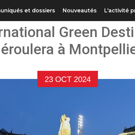
niqués et dossiers
Nouveautés
L'activité 
rnational Green Dest
éroulera à Montpelli
23 OCT 2024