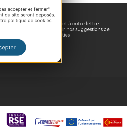
pas accepter et fermer"
nt du site seront déposés.
re politique de cookies.
Inscrivez-vous gratuitement à notre lettre
d'information pour recevoir nos suggestions de
séjours, de visites et de sorties.
cepter
Je m'abonne