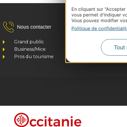
En cliquant sur "Accepter
vous permet d'indiquer vo
Vous pouvez modifier vos 
Nous contacter
Politique de confidentialit
Grand public
Tout 
Business/Mice
Pros du tourisme