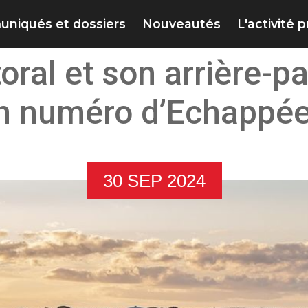
niqués et dossiers
Nouveautés
L'activité 
ttoral et son arrière
n numéro d’Echappée
30 SEP 2024