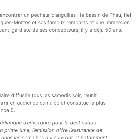
encontrer un pêcheur d’anguilles ; le bassin de Thau, fief
Aigues-Mortes et ses fameux remparts et une immersion
ant-gardiste de ses concepteurs, il y a déjà 50 ans.
re diffusée tous les samedis soir, réunit
eurs
en audience cumulée et constitue la plus
ance 5.
édiatique d’envergure pour la destination
n prime time, l’émission offre l’assurance de
 dans les semaines qui suivront et notamment