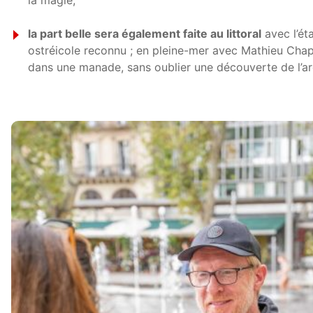
la magie,
la part belle sera également faite au littoral
avec l’éta
ostréicole reconnu ; en pleine-mer avec Mathieu Cha
dans une manade, sans oublier une découverte de l’arc