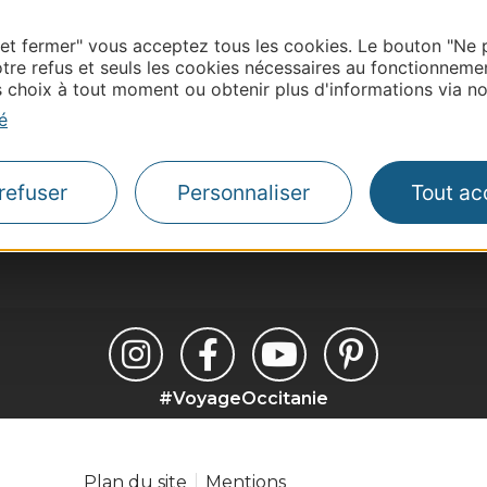
yen_CRTL-
 et fermer" vous acceptez tous les cookies. Le bouton "Ne 
tre refus et seuls les cookies nécessaires au fonctionneme
choix à tout moment ou obtenir plus d'informations via not
é
refuser
Personnaliser
Tout ac
#VoyageOccitanie
Plan du site
Mentions