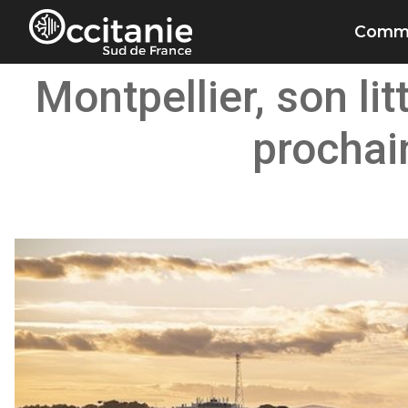
Panneau de gestion des cookies
Commu
Montpellier, son li
prochai