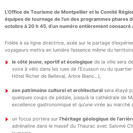
L'Office de Tourisme de Montpellier et le Comité Régi
équipes de tournage de l’un des programmes phares de F
octobre à 20 h 45, d’un numéro entièrement consacré à
Fidèle à sa ligne directrice, axée sur le partage d’expér
voyageurs mettra en lumière l’essence même du territoire 
le côté jeune, sportif et écologique
de la ville sera 
voire à vélo dans les rues de l’Ecusson ou du quart
Hôtel Richer de Belleval, Arbre Blanc…),
son patrimoine culturel et architectural
sera étayé pa
quelques coups de pédale, jusqu’à la cathédrale de Ma
excellence gastronomique et qu’une virée au marché 
un focus portera sur
l’héritage géologique de l’arriè
adrénaline dans le massif du Thaurac avec Salomé Cho