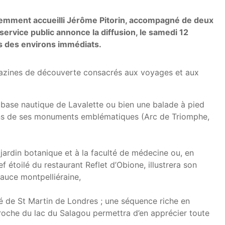
écemment accueilli Jérôme Pitorin, accompagné de deux
ervice public annonce la diffusion, le samedi 12
s des environs immédiats.
 magazines de découverte consacrés aux voyages et aux
 base nautique de Lavalette ou bien une balade à pied
s-uns de ses monuments emblématiques (Arc de Triomphe,
ardin botanique et à la faculté de médecine ou, en
étoilé du restaurant Reflet d’Obione, illustrera son
sauce montpelliéraine,
é de St Martin de Londres ; une séquence riche en
roche du lac du Salagou permettra d’en apprécier toute