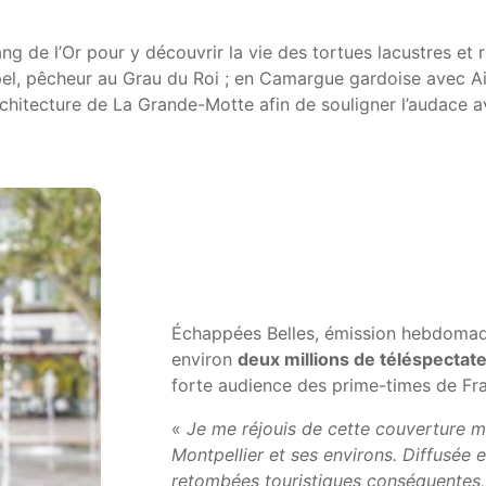
ng de l’Or pour y découvrir la vie des tortues lacustres et r
pel, pêcheur au Grau du Roi ; en Camargue gardoise avec 
hitecture de La Grande-Motte afin de souligner l’audace av
Échappées Belles, émission hebdomadai
environ
deux millions de téléspectat
forte audience des prime-times de Fr
«
Je me réjouis de cette couverture m
Montpellier et ses environs. Diffusée e
retombées touristiques conséquentes,