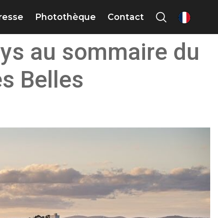
presse
Photothèque
Contact
fr
-pays au sommaire du
s Belles