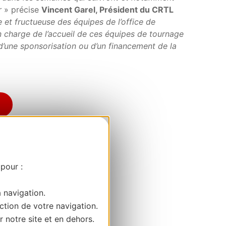
r
» précise
Vincent Garel, Président du CRTL
e et fructueuse des équipes de l’office de
 charge de l’accueil de ces équipes de tournage
 d’une sponsorisation ou d’un financement de la
 pour :
a navigation.
ction de votre navigation.
r notre site et en dehors.