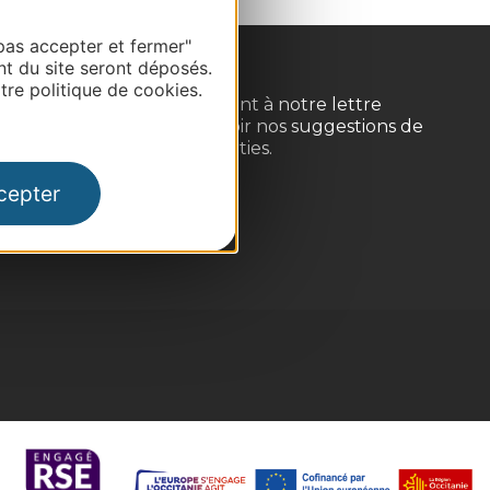
pas accepter et fermer"
nt du site seront déposés.
re politique de cookies.
Inscrivez-vous gratuitement à notre lettre
d'information pour recevoir nos suggestions de
séjours, de visites et de sorties.
cepter
Je m'abonne