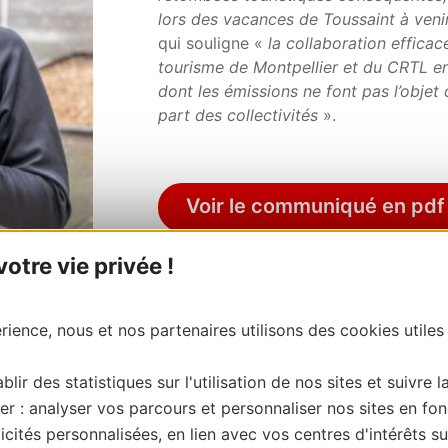
lors des vacances de Toussaint à veni
qui souligne «
la collaboration efficac
tourisme de Montpellier et du CRTL en
dont les émissions ne font pas l’objet
part des collectivités
».
Voir le communiqué en pdf
tre vie privée !
[1] 1ère diffusion en septembre 2006
ience, nous et nos partenaires utilisons des cookies utiles
blir des statistiques sur l'utilisation de nos sites et suivre l
er : analyser vos parcours et personnaliser nos sites en fon
cités personnalisées, en lien avec vos centres d'intérêts su