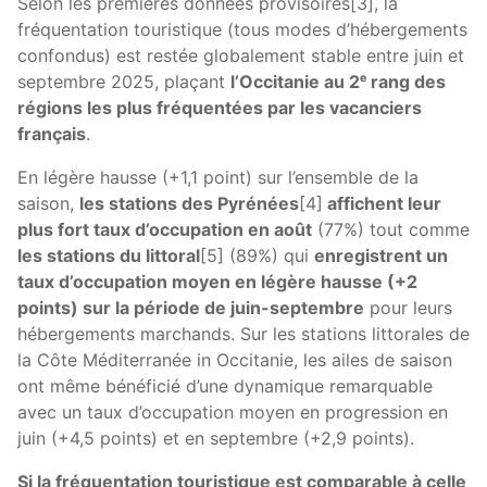
Selon les premières données provisoires[3], la
fréquentation touristique (tous modes d’hébergements
confondus) est restée globalement stable entre juin et
septembre 2025, plaçant
l’Occitanie au 2ᵉ rang des
régions les plus fréquentées par les vacanciers
français
.
En légère hausse (+1,1 point) sur l’ensemble de la
saison,
les stations des Pyrénées
[4]
affichent leur
plus fort taux d’occupation en août
(77%) tout comme
les stations du littoral
[5] (89%) qui
enregistrent un
taux d’occupation moyen en légère hausse (+2
points) sur la période de juin-septembre
pour leurs
hébergements marchands. Sur les stations littorales de
la Côte Méditerranée in Occitanie, les ailes de saison
ont même bénéficié d’une dynamique remarquable
avec un taux d’occupation moyen en progression en
juin (+4,5 points) et en septembre (+2,9 points).
Si la fréquentation touristique est comparable à celle