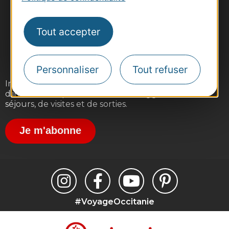
Tout accepter
Personnaliser
Tout refuser
Inscrivez-vous gratuitement à notre lettre
d'information pour recevoir nos suggestions de
séjours, de visites et de sorties.
Je m'abonne
#VoyageOccitanie