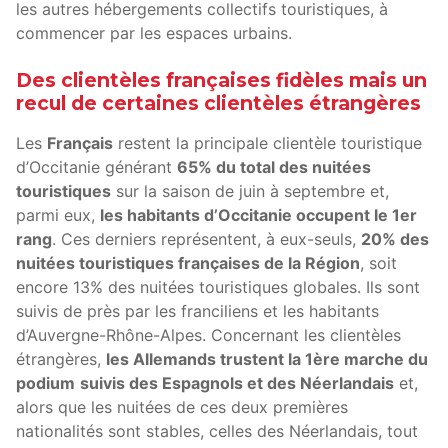
les autres hébergements collectifs touristiques, à
commencer par les espaces urbains.
Des clientèles françaises fidèles mais un
recul de certaines clientèles étrangères
Les
Français
restent la principale clientèle touristique
d’Occitanie générant
65% du total des nuitées
touristiques
sur la saison de juin à septembre et,
parmi eux,
les habitants d’Occitanie occupent le 1er
rang
. Ces derniers représentent, à eux-seuls,
20% des
nuitées touristiques françaises de la Région
, soit
encore 13% des nuitées touristiques globales. Ils sont
suivis de près par les franciliens et les habitants
d’Auvergne-Rhône-Alpes. Concernant les clientèles
étrangères,
les Allemands trustent la 1ère marche du
podium
suivis des Espagnols et des Néerlandais
et,
alors que les nuitées de ces deux premières
nationalités sont stables, celles des Néerlandais, tout