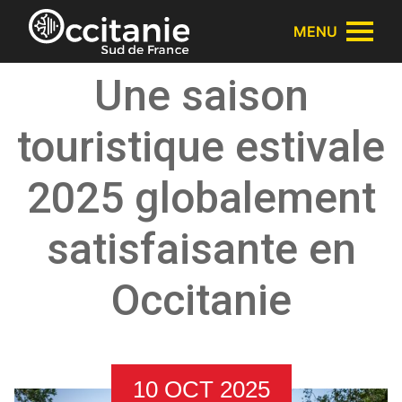
Panneau de gestion des cookies
MENU
Une saison
touristique estivale
2025 globalement
satisfaisante en
Occitanie
10 OCT 2025