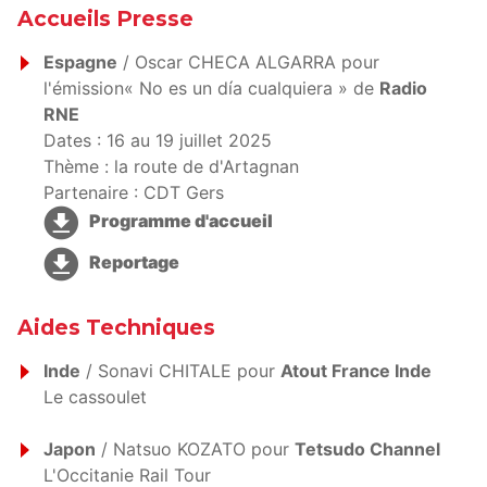
Accueils Presse
Espagne
/ Oscar CHECA ALGARRA pour
l'émission« No es un día cualquiera » de
Radio
RNE
Dates : 16 au 19 juillet 2025
Thème : la route de d'Artagnan
Partenaire : CDT Gers
Programme d'accueil
Reportage
Aides Techniques
Inde
/ Sonavi CHITALE pour
Atout France Inde
Le cassoulet
Japon
/ Natsuo KOZATO pour
Tetsudo Channel
L'Occitanie Rail Tour