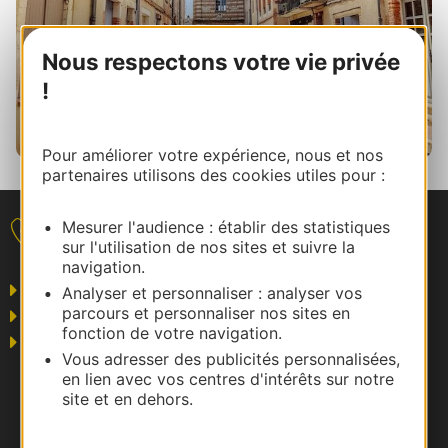
Nous respectons votre vie privée
!
Pour améliorer votre expérience, nous et nos
partenaires utilisons des cookies utiles pour :
Mesurer l'audience : établir des statistiques
Nous contacter
sur l'utilisation de nos sites et suivre la
navigation.
Grand public
Analyser et personnaliser : analyser vos
parcours et personnaliser nos sites en
Business/Mice
fonction de votre navigation.
Pros du tourisme
Vous adresser des publicités personnalisées,
en lien avec vos centres d'intérêts sur notre
site et en dehors.