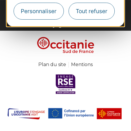
Personnaliser
Tout refuser
#VoyageOccitanie
Plan du site
Mentions