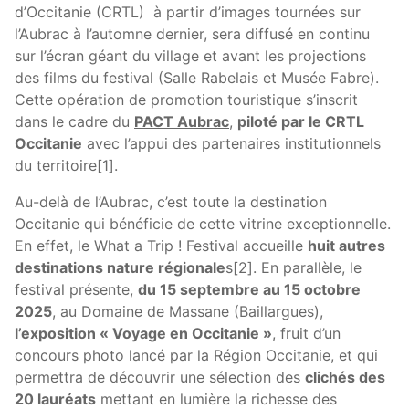
d’Occitanie (CRTL) à partir d’images tournées sur
l’Aubrac à l’automne dernier, sera diffusé en continu
sur l’écran géant du village et avant les projections
des films du festival (Salle Rabelais et Musée Fabre).
Cette opération de promotion touristique s’inscrit
dans le cadre du
PACT Aubrac
,
piloté par le CRTL
Occitanie
avec l’appui des partenaires institutionnels
du territoire[1].
Au-delà de l’Aubrac, c’est toute la destination
Occitanie qui bénéficie de cette vitrine exceptionnelle.
En effet, le What a Trip ! Festival accueille
huit autres
destinations nature régionale
s[2]. En parallèle, le
festival présente,
du 15 septembre au 15 octobre
2025
, au Domaine de Massane (Baillargues),
l’exposition « Voyage en Occitanie »
, fruit d’un
concours photo lancé par la Région Occitanie, et qui
permettra de découvrir une sélection des
clichés des
20 lauréats
mettant en lumière la richesse des