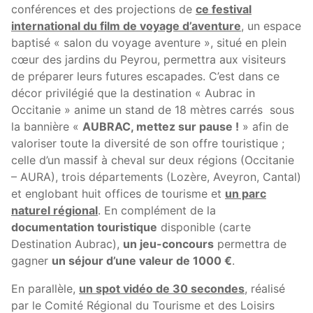
conférences et des projections de
ce festival
international du film de voyage d’aventure
, un espace
baptisé « salon du voyage aventure », situé en plein
cœur des jardins du Peyrou, permettra aux visiteurs
de préparer leurs futures escapades. C’est dans ce
décor privilégié que la destination « Aubrac in
Occitanie » anime un stand de 18 mètres carrés sous
la bannière «
AUBRAC, mettez sur pause !
» afin de
valoriser toute la diversité de son offre touristique ;
celle d’un massif à cheval sur deux régions (Occitanie
– AURA), trois départements (Lozère, Aveyron, Cantal)
et englobant huit offices de tourisme et
un parc
naturel régional
. En complément de la
documentation touristique
disponible (carte
Destination Aubrac),
un jeu-concours
permettra de
gagner
un séjour d’une valeur de 1000 €
.
En parallèle,
un spot vidéo de 30 secondes
, réalisé
par le Comité Régional du Tourisme et des Loisirs