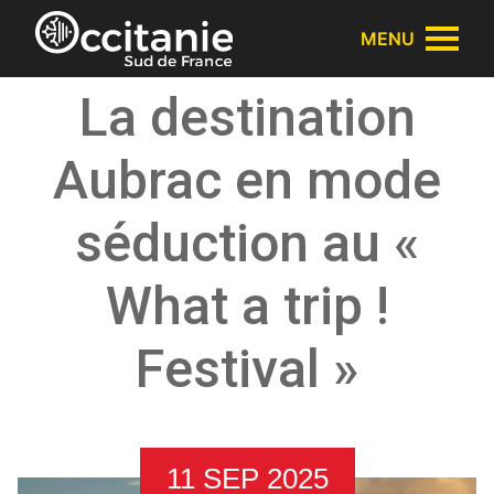
Panneau de gestion des cookies
MENU
La destination
Aubrac en mode
séduction au «
What a trip !
Festival »
11 SEP 2025