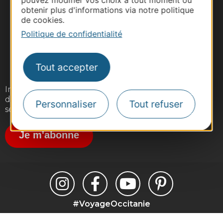
obtenir plus d'informations via notre politique
de cookies.
Politique de confidentialité
Tout accepter
Inscrivez-vous gratuitement à notre lettre
d'information pour recevoir nos suggestions de
Personnaliser
Tout refuser
séjours, de visites et de sorties.
Je m'abonne
#VoyageOccitanie