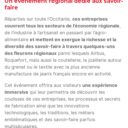
Un évènement régional dédié aux savoir-
faire
Réparties sur toute l’Occitanie,
ces entreprises
couvrent tous les secteurs de l’économie régionale
,
de l’industrie à l’artisanat en passant par l’agro-
alimentaire
et mettent en exergue la richesse et la
diversité des savoir-faire à travers quelques-uns
des fleurons régionaux
parmi lesquels Airbus,
Roquefort, mais aussi la coutellerie, la joaillerie autour
du grenat ou le textile avec la plus ancienne
manufacture de jean’s français encore en activité.
Cet événement offrira aux visiteurs
une expérience
immersive
qui leur permettra de découvrir les
coulisses de ces entreprises, les processus et secrets
de fabrication ainsi que les innovations
technologiques, les traditions, les métiers
emblématiques et des savoir-faire parfois
multiséculaires.