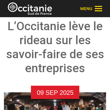
Panneau de gestion des cookies
MENU
L’Occitanie lève le
rideau sur les
savoir-faire de ses
entreprises
09 SEP 2025