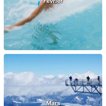
Février
Mars